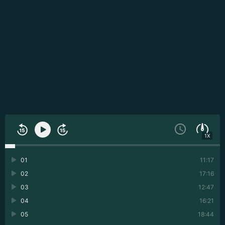
1X
01
11:17
02
17:16
03
12:47
04
16:21
05
18:44