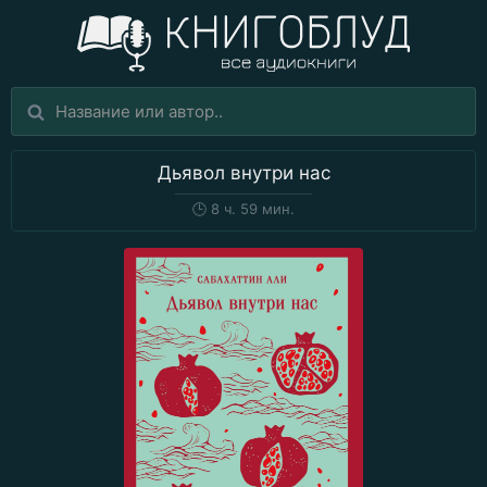
Дьявол внутри нас
🕒
8 ч. 59 мин.