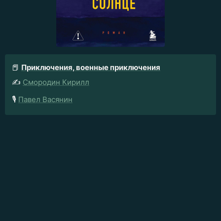
📕
Приключения, военные приключения
✍️
Смородин Кирилл
🎙️
Павел Васянин