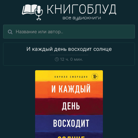
И каждый день восходит солнце
🕒
12 ч. 0 мин.