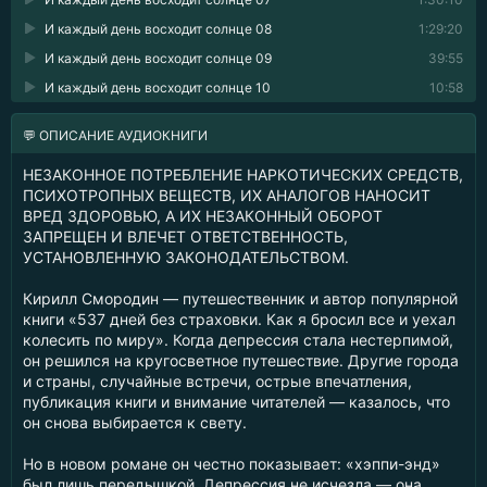
И каждый день восходит солнце 08
1:29:20
И каждый день восходит солнце 09
39:55
И каждый день восходит солнце 10
10:58
💬 ОПИСАНИЕ АУДИОКНИГИ
НЕЗАКОННОЕ ПОТРЕБЛЕНИЕ НАРКОТИЧЕСКИХ СРЕДСТВ,
ПСИХОТРОПНЫХ ВЕЩЕСТВ, ИХ АНАЛОГОВ НАНОСИТ
ВРЕД ЗДОРОВЬЮ, А ИХ НЕЗАКОННЫЙ ОБОРОТ
ЗАПРЕЩЕН И ВЛЕЧЕТ ОТВЕТСТВЕННОСТЬ,
УСТАНОВЛЕННУЮ ЗАКОНОДАТЕЛЬСТВОМ.
Кирилл Смородин — путешественник и автор популярной
книги «537 дней без страховки. Как я бросил все и уехал
колесить по миру». Когда депрессия стала нестерпимой,
он решился на кругосветное путешествие. Другие города
и страны, случайные встречи, острые впечатления,
публикация книги и внимание читателей — казалось, что
он снова выбирается к свету.
Но в новом романе он честно показывает: «хэппи-энд»
был лишь передышкой. Депрессия не исчезла — она