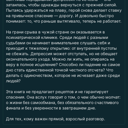
затаилась, чтобы однажды вернуться с прежней силой.
Пытаясь удержаться на плаву, герой снова делает ставку
на привычное спасение — дорогу. И довольно быстро
понимает: то, что раньше вытягивало, теперь не работает.
На грани срыва в чужой стране он оказывается в
психиатрической клинике. Среди людей с разными
судьбами он начинает внимательнее слушать себя и
приходит к тяжелому открытию: от внутренней пустоты
не сбежать. Депрессия может отступать, но не обещает
окончательного ухода. Можно ли жить, не опираясь на
веру в полное исцеление? Способно ли падение на самое
дно стать единственной точкой честного отсчета? Что
делать с одиночеством, которое не исчезает даже среди
людей?
Эта книга не предлагает рецептов и не гарантирует
спасения. Она вслух говорит о том, о чем обычно молчат:
о жизни без самообмана, без обязательного счастливого
финала и без уверенности в завтрашнем дне.
Для тех, кому важен прямой, взрослый разговор.