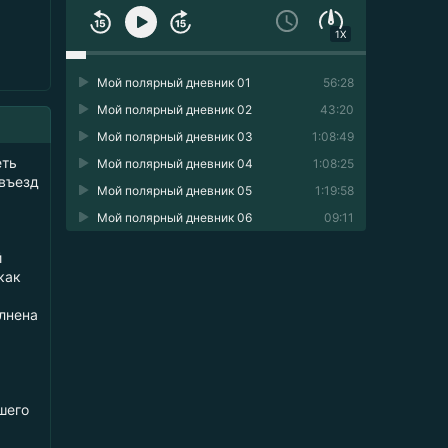
1X
Мой полярный дневник 01
56:28
Мой полярный дневник 02
43:20
Мой полярный дневник 03
1:08:49
еть
Мой полярный дневник 04
1:08:25
 въезд
Мой полярный дневник 05
1:19:58
Мой полярный дневник 06
09:11
й
как
олнена
шего