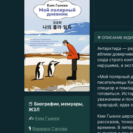
💬 ОПИСАНИЕ АУД
Антарктида — ред
вблизи доверчивы
сюда строго кон
нарушима, а экс
«Мой полярный д
писательницы Ким
спецкор и помощ
готовиться. Ист
уважением и поч
📕
Биографии, мемуары,
природой, едва 
ЖЗЛ
Ким Гымхи широк
✍️
Ким Гымхи
рассказов, точн
времени. В литер
🎙️
Варвара Сапова
выпустив с тех 