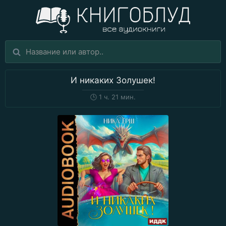
И никаких Золушек!
🕒
1 ч. 21 мин.