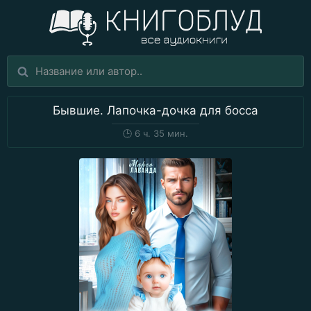
Бывшие. Лапочка-дочка для босса
🕒
6 ч. 35 мин.