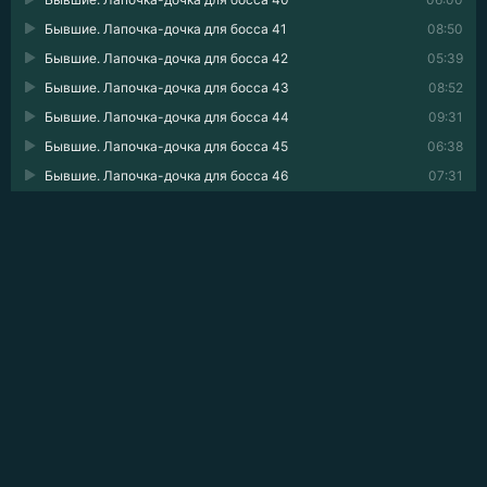
Бывшие. Лапочка-дочка для босса 41
08:50
Бывшие. Лапочка-дочка для босса 42
05:39
Бывшие. Лапочка-дочка для босса 43
08:52
Бывшие. Лапочка-дочка для босса 44
09:31
Бывшие. Лапочка-дочка для босса 45
06:38
Бывшие. Лапочка-дочка для босса 46
07:31
Бывшие. Лапочка-дочка для босса 47
07:34
Бывшие. Лапочка-дочка для босса 48
15:09
Бывшие. Лапочка-дочка для босса 49
12:30
💬 ОПИСАНИЕ АУДИОКНИГИ
– Значит, теперь ты работаешь здесь.
– Пока лишь на испытательном. Но задерживаться не
собираюсь, – поднимаю глаза на этого красивого
подлеца. Он даже не удосужился поговорить со мной сам
— вместо себя прислал мать. Та высыпала на меня
столько унижений, что я почувствовала себя пустым
местом.