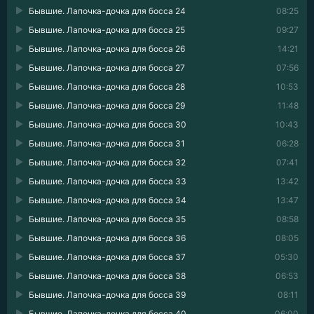
Бывшие. Лапочка-дочка для босса 24
08:25
Бывшие. Лапочка-дочка для босса 25
09:27
Бывшие. Лапочка-дочка для босса 26
14:21
Бывшие. Лапочка-дочка для босса 27
07:56
Бывшие. Лапочка-дочка для босса 28
10:53
Бывшие. Лапочка-дочка для босса 29
11:48
Бывшие. Лапочка-дочка для босса 30
10:43
Бывшие. Лапочка-дочка для босса 31
06:28
Бывшие. Лапочка-дочка для босса 32
07:41
Бывшие. Лапочка-дочка для босса 33
13:42
Бывшие. Лапочка-дочка для босса 34
13:47
Бывшие. Лапочка-дочка для босса 35
08:58
Бывшие. Лапочка-дочка для босса 36
08:05
Бывшие. Лапочка-дочка для босса 37
05:30
Бывшие. Лапочка-дочка для босса 38
06:53
Бывшие. Лапочка-дочка для босса 39
08:11
Бывшие. Лапочка-дочка для босса 40
06:00