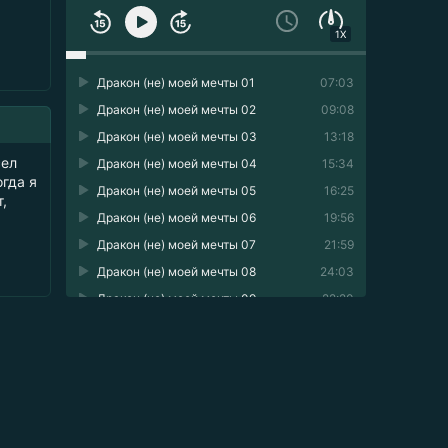
1X
Дракон (не) моей мечты 01
07:03
Дракон (не) моей мечты 02
09:08
Дракон (не) моей мечты 03
13:18
сел
Дракон (не) моей мечты 04
15:34
огда я
Дракон (не) моей мечты 05
16:25
,
Дракон (не) моей мечты 06
19:56
Дракон (не) моей мечты 07
21:59
Дракон (не) моей мечты 08
24:03
Дракон (не) моей мечты 09
22:20
Дракон (не) моей мечты 10
11:22
Дракон (не) моей мечты 11
19:50
Дракон (не) моей мечты 12
26:36
Дракон (не) моей мечты 13
14:59
Дракон (не) моей мечты 14
19:53