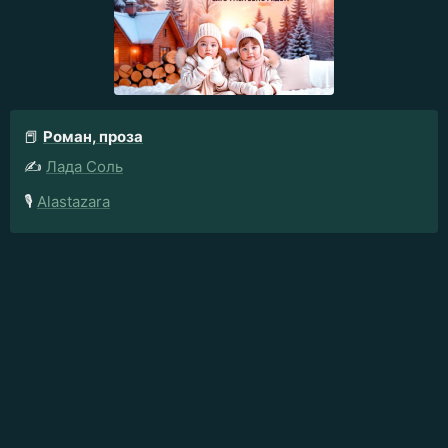
📕
Роман, проза
✍️
Лада Соль
🎙️
Alastazara