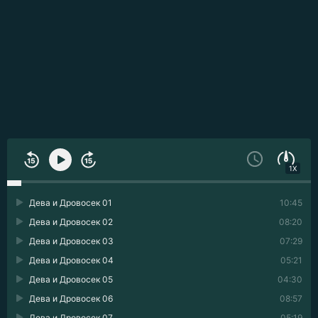
1X
Дева и Дровосек 01
10:45
Дева и Дровосек 02
08:20
Дева и Дровосек 03
07:29
Дева и Дровосек 04
05:21
Дева и Дровосек 05
04:30
Дева и Дровосек 06
08:57
Дева и Дровосек 07
05:19