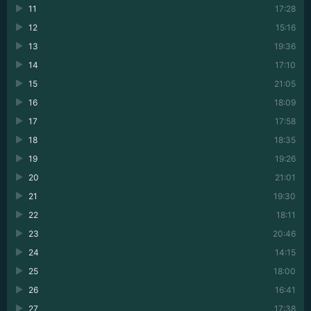
11
17:28
12
15:16
13
19:36
14
17:10
15
21:05
16
18:09
17
17:58
18
18:35
19
19:26
20
21:01
21
19:30
22
18:11
23
20:46
24
14:15
25
18:00
26
16:41
27
17:38