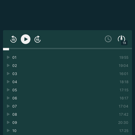
1X
01
19:55
02
19:04
03
16:01
04
18:18
05
17:15
06
16:17
07
17:04
08
17:42
09
20:30
10
17:25