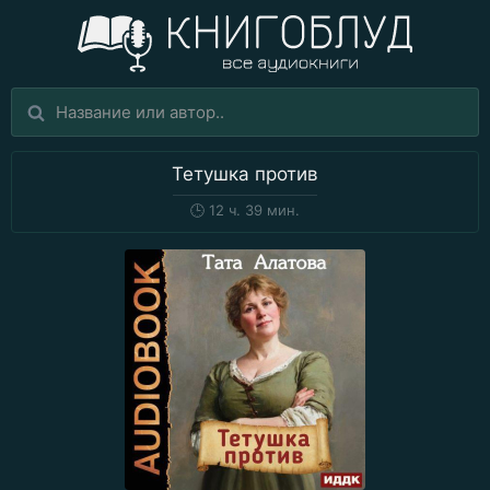
Тетушка против
🕒
12 ч. 39 мин.