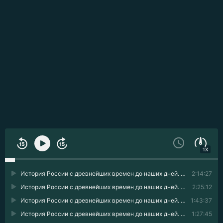
1X
История России с древнейших времен до наших дней. Книга 10. Становление советского общества 01
2:14:27
История России с древнейших времен до наших дней. Книга 10. Становление советского общества 02
2:25:12
История России с древнейших времен до наших дней. Книга 10. Становление советского общества 03
1:43:37
История России с древнейших времен до наших дней. Книга 10. Становление советского общества 04
1:27:45