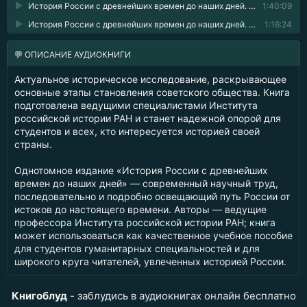
История России с древнейших времен до наших дней. Книга 10. Становление советского общества 05
1:40:09
История России с древнейших времен до наших дней. Книга 10. Становление советского общества 06
1:16:24
💬 ОПИСАНИЕ АУДИОКНИГИ
Актуальное историческое исследование, раскрывающее
основные этапы становления советского общества. Книга
подготовлена ведущими специалистами Института
российской истории РАН и станет надежной опорой для
студентов и всех, кто интересуется историей своей
страны.
Однотомное издание «История России с древнейших
времен до наших дней» — современный научный труд,
последовательно и подробно освещающий путь России от
истоков до настоящего времени. Авторы — ведущие
профессора Института российской истории РАН; книга
может использоваться как качественное учебное пособие
для студентов гуманитарных специальностей и для
широкого круга читателей, увлеченных историей России.
Книгоблуд
- заблудись в аудиокнигах онлайн бесплатно