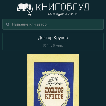
Доктор Крупов
🕒
1 ч. 5 мин.