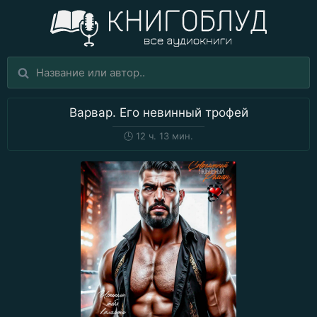
Варвар. Его невинный трофей
🕒
12 ч. 13 мин.