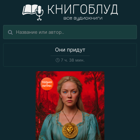
Они придут
🕒
7 ч. 38 мин.