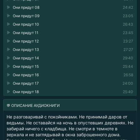
Они придут 08
24:42
Они придут 09
23:05
Они придут 10
26:43
Они придут 11
23:45
Они придут 12
23:27
Они придут 13
27:27
Они придут 14
29:40
Они придут 15
25:44
Они придут 16
26:58
Они придут 17
24:00
Они придут 18
25:40
💬 ОПИСАНИЕ АУДИОКНИГИ
Не разговаривай с покойниками. Не принимай даров от
ведьмы. Не оставайся на ночь в опустевших деревнях. Не
забирай ничего с кладбища. Не смотри в темноте в
зеркала и не заглядывай в окна заброшенного дома.