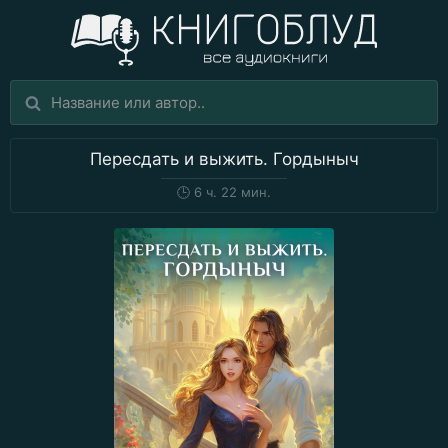
Пересдать и выжить. Гордыныч
🕒
6 ч. 22 мин.