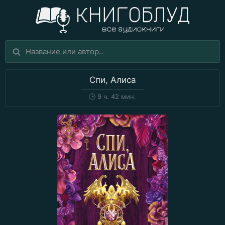
Спи, Алиса
🕒
9 ч. 42 мин.