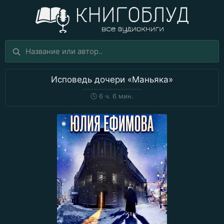
Исповедь дочери «Маньяка»
🕒
6 ч. 6 мин.