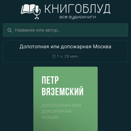
Допотопная или допожарная Москва
🕒
1 ч. 28 мин.