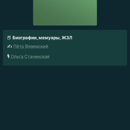
📕
Биографии, мемуары, ЖЗЛ
✍️
Пётр Вяземский
🎙️
Ольга Стачинская