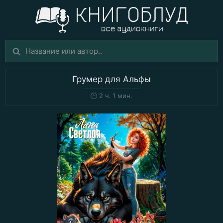
Грумер для Альфы
🕒
2 ч. 1 мин.