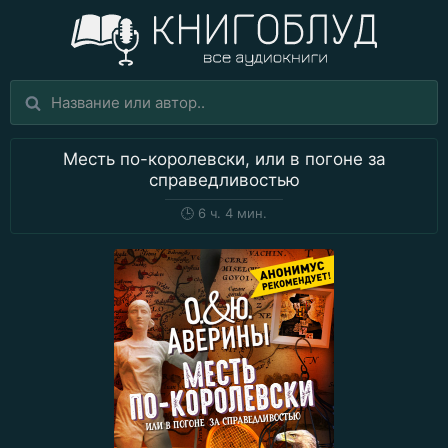
Месть по-королевски, или в погоне за
справедливостью
🕒
6 ч. 4 мин.