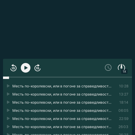
1X
Месть по-королевски, или в погоне за справедливостью 01
10:28
Месть по-королевски, или в погоне за справедливостью 02
13:27
Месть по-королевски, или в погоне за справедливостью 03
18:14
Месть по-королевски, или в погоне за справедливостью 04
06:05
Месть по-королевски, или в погоне за справедливостью 05
22:59
Месть по-королевски, или в погоне за справедливостью 06
26:03
Месть по-королевски, или в погоне за справедливостью 07
26:38