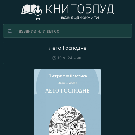
Лето Господне
🕒
19 ч. 24 мин.