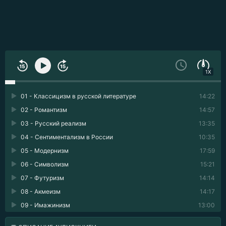
1X
01 - Классицизм в русской литературе
14:22
02 - Романтизм
14:57
03 - Русский реализм
13:35
04 - Сентиментализм в России
10:35
05 - Модернизм
17:59
06 - Символизм
15:21
07 - Футуризм
14:14
08 - Акмеизм
14:17
09 - Имажинизм
13:00