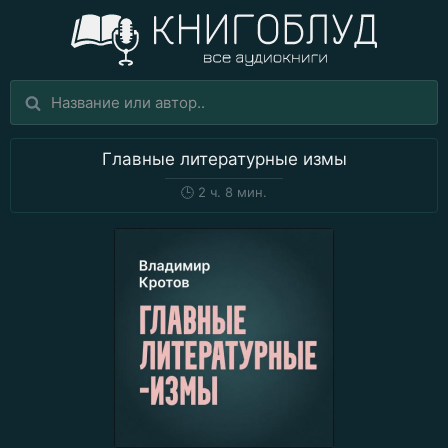
Главные литературные измы
🕒
2 ч. 8 мин.