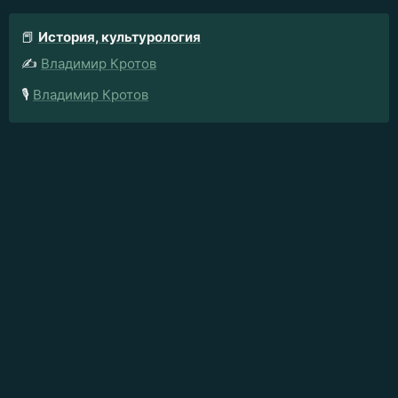
📕
История, культурология
✍️
Владимир Кротов
🎙️
Владимир Кротов