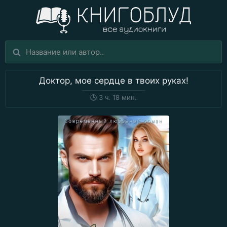
Доктор, мое сердце в твоих руках!
🕒
3 ч. 18 мин.