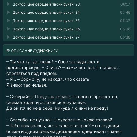
Доктор, мое сердце в твоих руках! 23
06:57
Доктор, мое сердце в твоих руках! 24
07:46
Доктор, мое сердце в твоих руках! 25
05:07
Доктор, мое сердце в твоих руках! 26
06:08
Доктор, мое сердце в твоих руках! 27
06:38
💬 ОПИСАНИЕ АУДИОКНИГИ
– Ты что тут делаешь? – босс заглядывает в
ординаторскую. – Спишь? – замечает, как я пытаюсь
спрятаться под пледом.
– Я… – бормочу, не находя, что сказать.
Я знаю: так нельзя.
– Собирайся. Поедешь ко мне, – коротко бросает он,
снимая халат и оставаясь в рубашке.
Да он точно не в себе! Никуда я с ним не поеду!
– Спасибо, не нужно! – неуверенно качаю головой.
– Тебе показалось, что я задаю вопрос? – он подходит
ближе и одним резким движением сдёргивает с меня