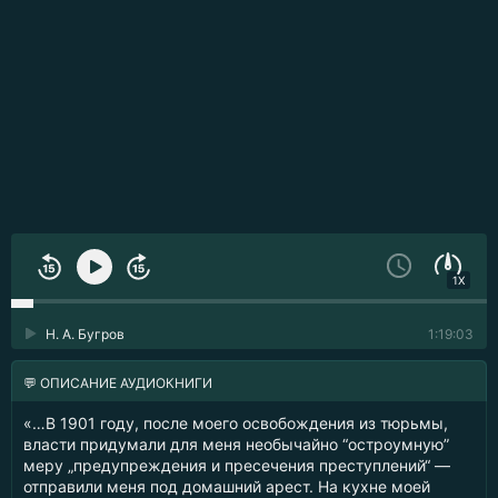
1X
Н. А. Бугров
1:19:03
💬 ОПИСАНИЕ АУДИОКНИГИ
«…В 1901 году, после моего освобождения из тюрьмы,
власти придумали для меня необычайно “остроумную”
меру „предупреждения и пресечения преступлений“ —
отправили меня под домашний арест. На кухне моей