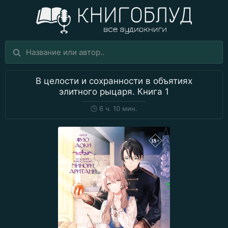
В целости и сохранности в объятиях
элитного рыцаря. Книга 1
🕒
6 ч. 10 мин.