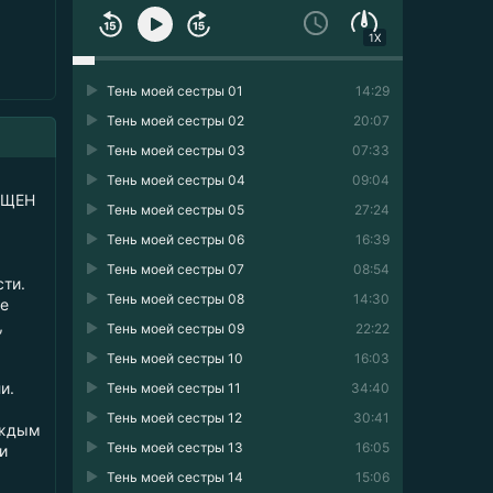
1X
Тень моей сестры 01
14:29
Тень моей сестры 02
20:07
Тень моей сестры 03
07:33
Тень моей сестры 04
09:04
ЕЩЕН
Тень моей сестры 05
27:24
Тень моей сестры 06
16:39
Тень моей сестры 07
08:54
сти.
Тень моей сестры 08
14:30
ие
,
Тень моей сестры 09
22:22
Тень моей сестры 10
16:03
и.
Тень моей сестры 11
34:40
Тень моей сестры 12
30:41
аждым
Тень моей сестры 13
16:05
и
Тень моей сестры 14
15:06