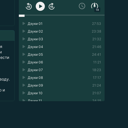
1X
Дзуки 01
27:53
Дзуки 02
23:38
Дзуки 03
21:32
ся
Дзуки 04
21:46
и
Дзуки 05
24:41
вести
Дзуки 06
11:21
Дзуки 07
18:23
Дзуки 08
17:17
воду.
Дзуки 09
21:24
о и
Дзуки 10
21:07
Дзуки 11
24:15
Дзуки 12
31:00
Дзуки 13
26:02
Дзуки 14
23:40