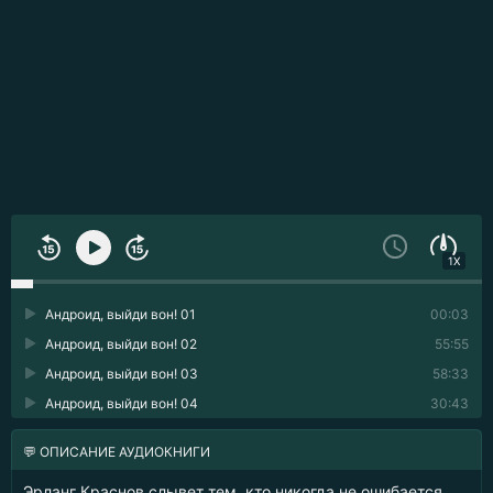
1X
Андроид, выйди вон! 01
00:03
Андроид, выйди вон! 02
55:55
Андроид, выйди вон! 03
58:33
Андроид, выйди вон! 04
30:43
💬 ОПИСАНИЕ АУДИОКНИГИ
Эрланг Краснов слывет тем, кто никогда не ошибается,