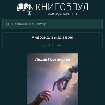
Андроид, выйди вон!
🕒
2 ч. 25 мин.