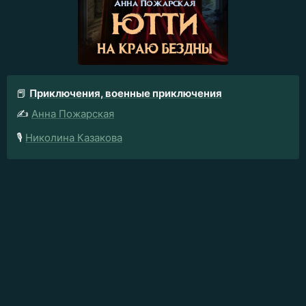
📕
Приключения, военные приключения
✍️
Анна Пожарская
🎙️
Николина Казакова