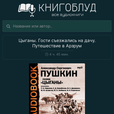
Цыганы. Гости съезжались на дачу.
Путешествие в Арзрум
🕒
4 ч. 45 мин.