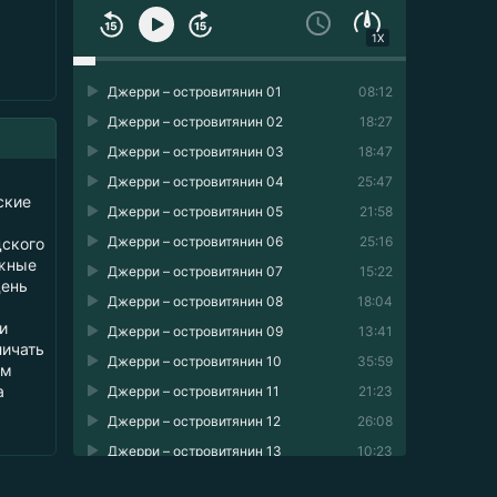
1X
Джерри – островитянин 01
08:12
Джерри – островитянин 02
18:27
Джерри – островитянин 03
18:47
Джерри – островитянин 04
25:47
ские
Джерри – островитянин 05
21:58
Джерри – островитянин 06
25:16
дского
ожные
Джерри – островитянин 07
15:22
день
Джерри – островитянин 08
18:04
и
Джерри – островитянин 09
13:41
личать
Джерри – островитянин 10
35:59
ым
а
Джерри – островитянин 11
21:23
Джерри – островитянин 12
26:08
Джерри – островитянин 13
10:23
Джерри – островитянин 14
11:11