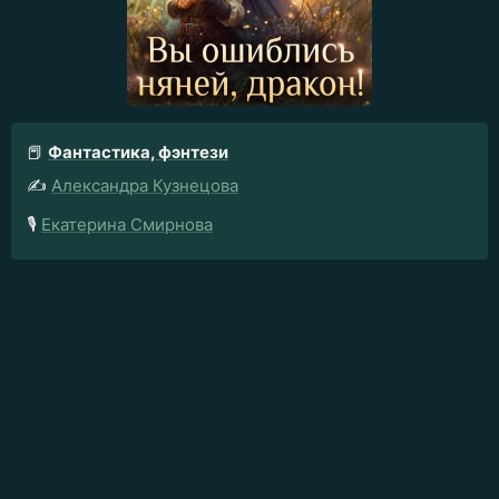
📕
Фантастика, фэнтези
✍️
Александра Кузнецова
🎙️
Екатерина Смирнова