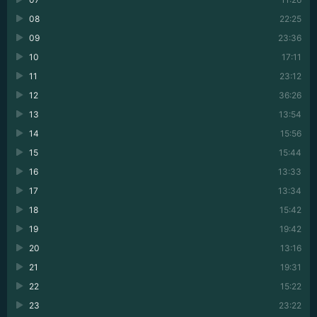
08
22:25
09
23:36
10
17:11
11
23:12
12
36:26
13
13:54
14
15:56
15
15:44
16
13:33
17
13:34
18
15:42
19
19:42
20
13:16
21
19:31
22
15:22
23
23:22