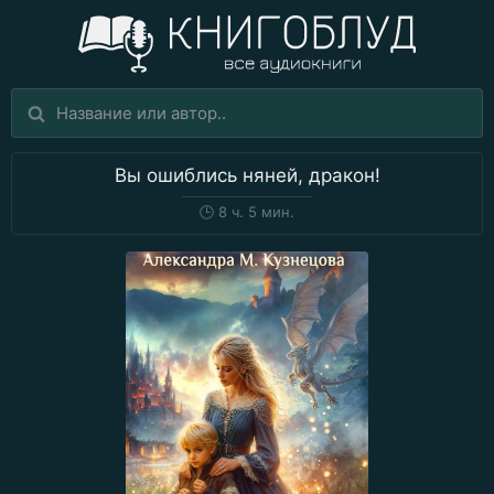
Вы ошиблись няней, дракон!
🕒
8 ч. 5 мин.