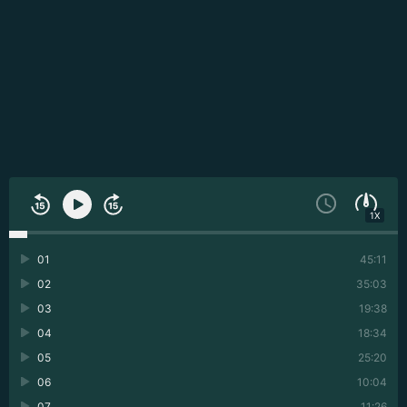
1X
01
45:11
02
35:03
03
19:38
04
18:34
05
25:20
06
10:04
07
11:26