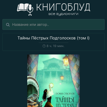
Тайны Пёстрых Подголосков (том I)
🕒
8 ч. 19 мин.