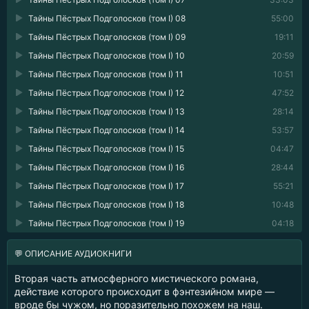
Тайны Пёстрых Подголосков (том I) 08
55:00
Тайны Пёстрых Подголосков (том I) 09
19:11
Тайны Пёстрых Подголосков (том I) 10
20:59
Тайны Пёстрых Подголосков (том I) 11
10:51
Тайны Пёстрых Подголосков (том I) 12
47:52
Тайны Пёстрых Подголосков (том I) 13
28:14
Тайны Пёстрых Подголосков (том I) 14
53:57
Тайны Пёстрых Подголосков (том I) 15
04:47
Тайны Пёстрых Подголосков (том I) 16
28:44
Тайны Пёстрых Подголосков (том I) 17
55:21
Тайны Пёстрых Подголосков (том I) 18
10:48
Тайны Пёстрых Подголосков (том I) 19
04:18
💬 ОПИСАНИЕ АУДИОКНИГИ
Вторая часть атмосферного мистического романа,
действие которого происходит в фэнтезийном мире —
вроде бы чужом, но поразительно похожем на наш.