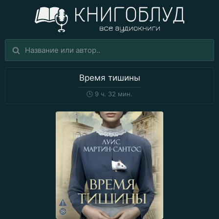
Время тишины
🕒
9 ч. 32 мин.