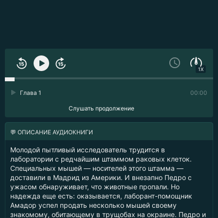
1X
Глава 1
00:00
Слушать продолжение
💬 ОПИСАНИЕ АУДИОКНИГИ
Молодой пытливый исследователь трудится в
лаборатории с редчайшим штаммом раковых клеток.
Специальных мышей — носителей этого штамма —
доставили в Мадрид из Америки. И внезапно Педро с
ужасом обнаруживает, что животные пропали. Но
надежда еще есть: оказывается, лаборант-помощник
Амадор успел продать несколько мышей своему
знакомому, обитающему в трущобах на окраине. Педро и