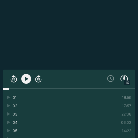
1X
01
16:59
02
17:57
03
22:38
04
06:02
05
14:22