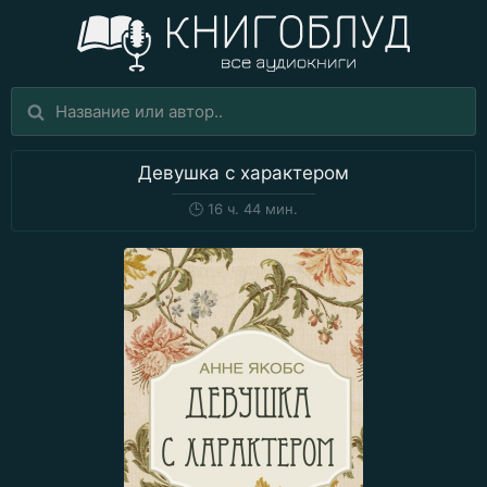
Девушка с характером
🕒
16 ч. 44 мин.