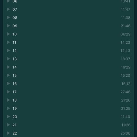
06
13:41
07
11:47
08
11:38
09
21:46
10
06:29
11
14:23
12
12:43
13
18:37
14
19:29
15
15:20
16
16:12
17
27:46
18
21:26
19
21:29
20
11:40
21
11:26
22
25:08