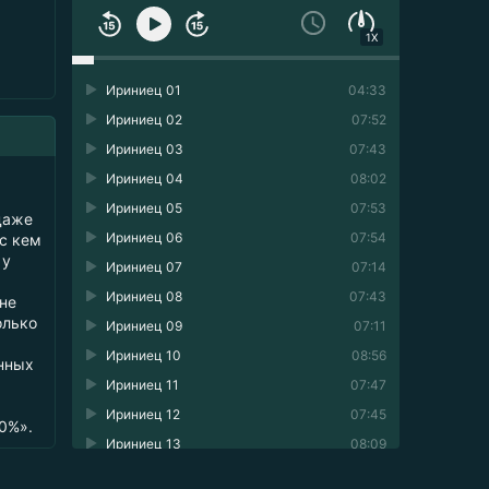
1X
Ириниец 01
04:33
Ириниец 02
07:52
Ириниец 03
07:43
Ириниец 04
08:02
Ириниец 05
07:53
даже
Ириниец 06
07:54
 с кем
 у
Ириниец 07
07:14
Ириниец 08
07:43
йне
олько
Ириниец 09
07:11
Ириниец 10
08:56
нных
Ириниец 11
07:47
Ириниец 12
07:45
0%».
Ириниец 13
08:09
Ириниец 14
08:56