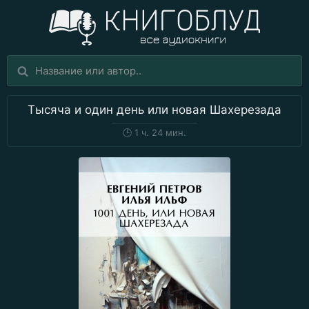
Тысяча и один день или новая Шахерезада
🕒
1 ч. 24 мин.