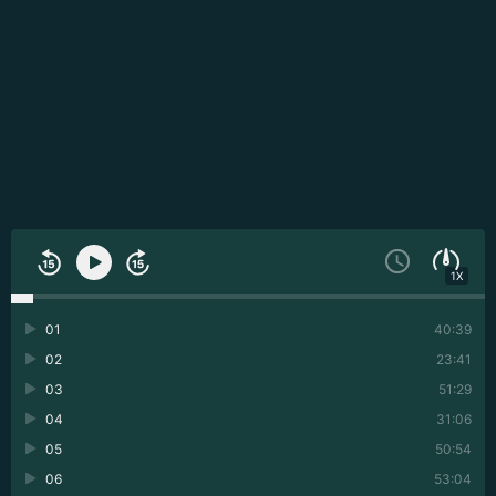
1X
01
40:39
02
23:41
03
51:29
04
31:06
05
50:54
06
53:04