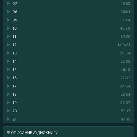
07
26:53
08
35:01
09
31:44
10
46:30
11
37:25
12
1:03:31
13
23:34
14
55:08
15
46:10
16
27:02
17
34:54
18
28:54
19
37:07
20
59:17
21
47:19
💬 ОПИСАНИЕ АУДИОКНИГИ