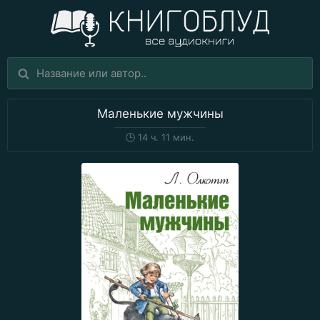
Маленькие мужчины
🕒
14 ч. 11 мин.