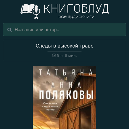
Следы в высокой траве
🕒
9 ч. 6 мин.