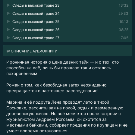
Следы в высокой траве 23
13:32
Следы в высокой траве 24
29:33
Следы в высокой траве 25
19:13
Следы в высокой траве 26
38:25
Следы в высокой траве 27
17:05
💬 ОПИСАНИЕ АУДИОКНИГИ
Ироничная история о цене давних тайн — и о тех, кто
способен на всё, лишь бы прошлое так и осталось
похороненным.
Роман о том, как безобидная затея неожиданно
превращается в настоящее расследование!
Марина и её подруга Лена проводят лето в тихой
Сосновке, рассчитывая на покой, отдых и размеренную
деревенскую жизнь. Но всё меняется после встречи с
журналистом Андреем Роговым: он охотится за
местными байками, собирает предания по крупицам и не
умеет вовремя остановиться.