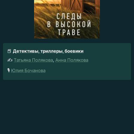
📕
Детективы, триллеры, боевики
✍️
Татьяна Полякова
,
Анна Полякова
🎙️
Юлия Бочанова