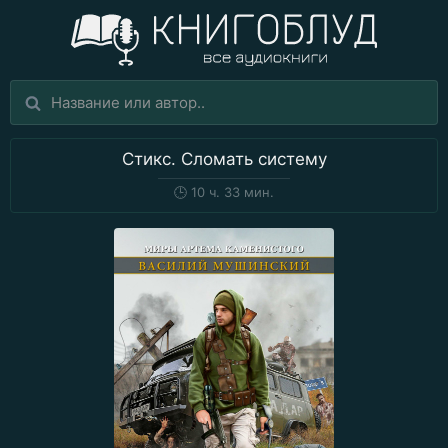
Стикс. Сломать систему
🕒
10 ч. 33 мин.