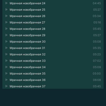
Мрачная новобрачная 24
04:45
Мрачная новобрачная 25
05:27
Мрачная новобрачная 26
05:34
Мрачная новобрачная 27
05:16
Мрачная новобрачная 28
05:45
Мрачная новобрачная 29
05:27
Мрачная новобрачная 30
05:08
Мрачная новобрачная 31
05:35
Мрачная новобрачная 32
05:23
Мрачная новобрачная 33
07:02
Мрачная новобрачная 34
05:09
Мрачная новобрачная 35
05:00
Мрачная новобрачная 36
06:08
Мрачная новобрачная 37
05:45
Мрачная новобрачная 38
05:40
Мрачная новобрачная 39
04:45
Мрачная новобрачная 40
05:20