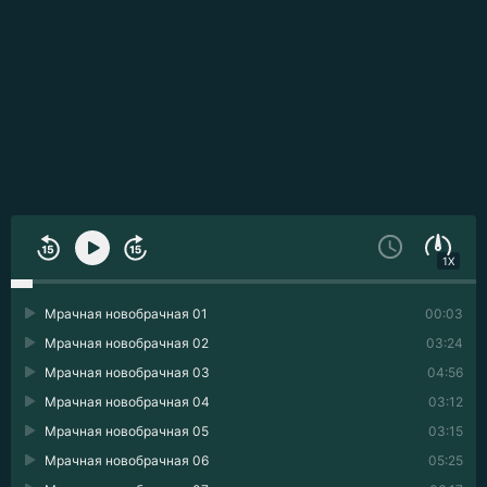
1X
Мрачная новобрачная 01
00:03
Мрачная новобрачная 02
03:24
Мрачная новобрачная 03
04:56
Мрачная новобрачная 04
03:12
Мрачная новобрачная 05
03:15
Мрачная новобрачная 06
05:25