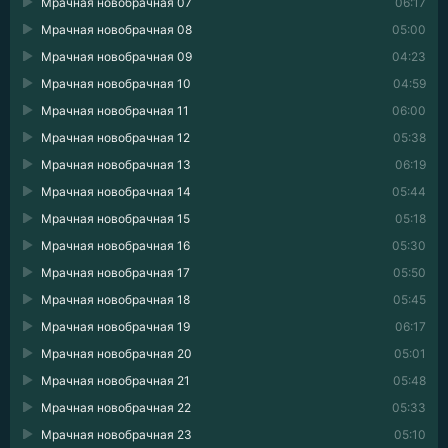
Мрачная новобрачная 07
06:17
Мрачная новобрачная 08
05:00
Мрачная новобрачная 09
04:23
Мрачная новобрачная 10
04:59
Мрачная новобрачная 11
06:00
Мрачная новобрачная 12
05:38
Мрачная новобрачная 13
06:19
Мрачная новобрачная 14
05:44
Мрачная новобрачная 15
05:18
Мрачная новобрачная 16
05:30
Мрачная новобрачная 17
05:50
Мрачная новобрачная 18
05:45
Мрачная новобрачная 19
06:17
Мрачная новобрачная 20
05:01
Мрачная новобрачная 21
05:48
Мрачная новобрачная 22
05:33
Мрачная новобрачная 23
05:10