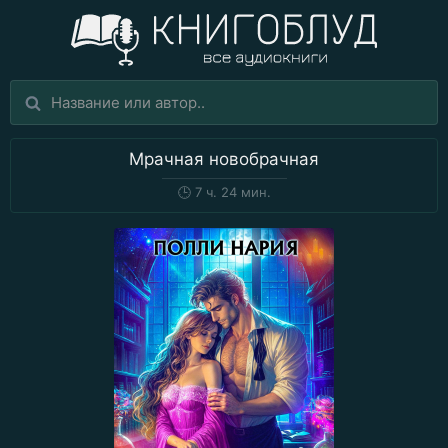
Мрачная новобрачная
🕒
7 ч. 24 мин.