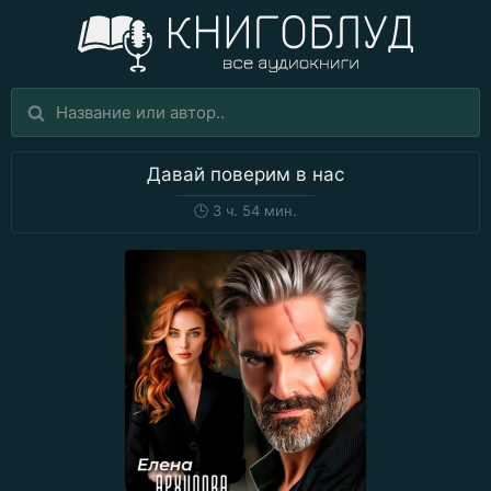
Давай поверим в нас
🕒
3 ч. 54 мин.