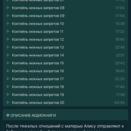
Коктейль нежных запретов 08
17:04
Коктейль нежных запретов 09
17:04
Коктейль нежных запретов 10
15:38
Коктейль нежных запретов 11
17:23
Коктейль нежных запретов 12
18:40
Коктейль нежных запретов 13
22:48
Коктейль нежных запретов 14
22:51
Коктейль нежных запретов 15
23:42
Коктейль нежных запретов 16
18:45
Коктейль нежных запретов 17
22:33
Коктейль нежных запретов 18
17:44
Коктейль нежных запретов 19
11:58
Коктейль нежных запретов 20
04:34
💬 ОПИСАНИЕ АУДИОКНИГИ
После тяжелых отношений с матерью Алису отправляют к