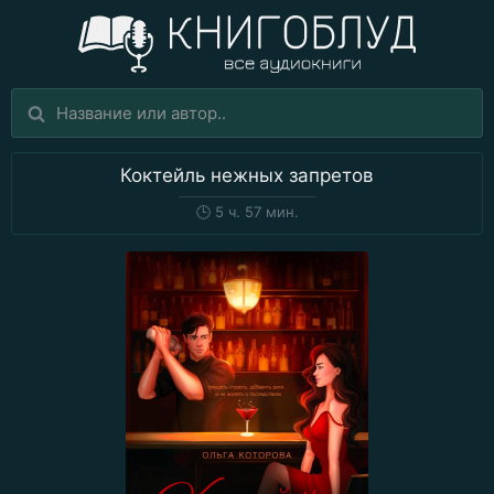
Коктейль нежных запретов
🕒
5 ч. 57 мин.