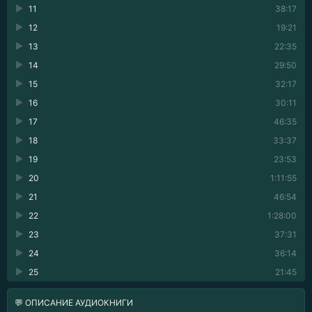
11
38:17
12
19:21
13
22:35
14
29:50
15
32:17
16
30:11
17
46:35
18
33:37
19
23:53
20
1:11:55
21
46:54
22
1:28:00
23
37:31
24
36:14
25
21:45
💬 ОПИСАНИЕ АУДИОКНИГИ