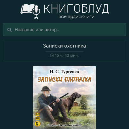
Записки охотника
🕒
15 ч. 43 мин.