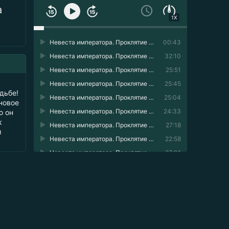
а
1X
Невеста императора. Проклятие Жемчужного дворца 01
00:43
Невеста императора. Проклятие Жемчужного дворца 02
32:10
Невеста императора. Проклятие Жемчужного дворца 03
25:51
Невеста императора. Проклятие Жемчужного дворца 04
25:45
дьбе!
Невеста императора. Проклятие Жемчужного дворца 05
25:04
новое
Невеста императора. Проклятие Жемчужного дворца 06
24:33
о он
к
Невеста императора. Проклятие Жемчужного дворца 07
27:18
м
Невеста императора. Проклятие Жемчужного дворца 08
22:58
Невеста императора. Проклятие Жемчужного дворца 09
27:01
Невеста императора. Проклятие Жемчужного дворца 10
29:55
Невеста императора. Проклятие Жемчужного дворца 11
25:17
Невеста императора. Проклятие Жемчужного дворца 12
29:48
Невеста императора. Проклятие Жемчужного дворца 13
25:18
Невеста императора. Проклятие Жемчужного дворца 14
23:36