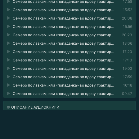
Семеро по лавкам, или «попаданка» во вдову трактирщика 23
17:58
Семеро по лавкам, или «попаданка» во вдову трактирщика 24
15:52
Семеро по лавкам, или «попаданка» во вдову трактирщика 25
20:08
Семеро по лавкам, или «попаданка» во вдову трактирщика 26
15:56
Семеро по лавкам, или «попаданка» во вдову трактирщика 27
20:23
Семеро по лавкам, или «попаданка» во вдову трактирщика 28
18:06
Семеро по лавкам, или «попаданка» во вдову трактирщика 29
17:20
Семеро по лавкам, или «попаданка» во вдову трактирщика 30
17:10
Семеро по лавкам, или «попаданка» во вдову трактирщика 31
19:02
Семеро по лавкам, или «попаданка» во вдову трактирщика 32
17:59
Семеро по лавкам, или «попаданка» во вдову трактирщика 33
16:18
Семеро по лавкам, или «попаданка» во вдову трактирщика 34
09:47
💬 ОПИСАНИЕ АУДИОКНИГИ
Однажды утром я пришла в себя в чужом доме.
Отныне я — вдова владельца трактира и мать семерых
детей. Вместе с заведением мне достались в наследство
непосильные долги и старые секреты. Чтобы не