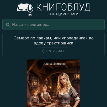
Семеро по лавкам, или «попаданка» во
вдову трактирщика
🕒
9 ч. 23 мин.