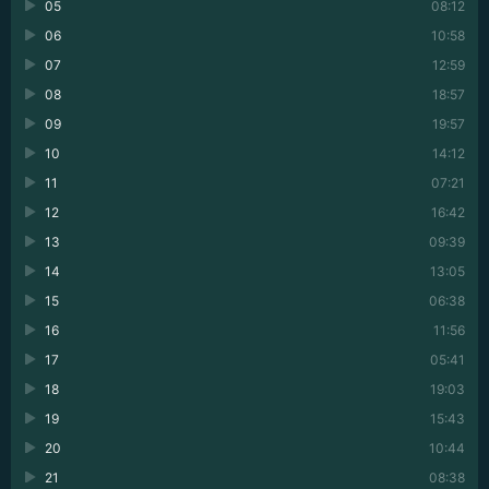
05
08:12
06
10:58
07
12:59
08
18:57
09
19:57
10
14:12
11
07:21
12
16:42
13
09:39
14
13:05
15
06:38
16
11:56
17
05:41
18
19:03
19
15:43
20
10:44
21
08:38