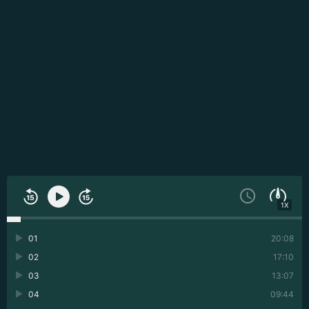
1X
01
20:08
02
17:10
03
13:07
04
09:44