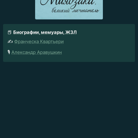
📕
Биографии, мемуары, ЖЗЛ
✍️
Франческа Квартьери
🎙️
Александр Аравушкин