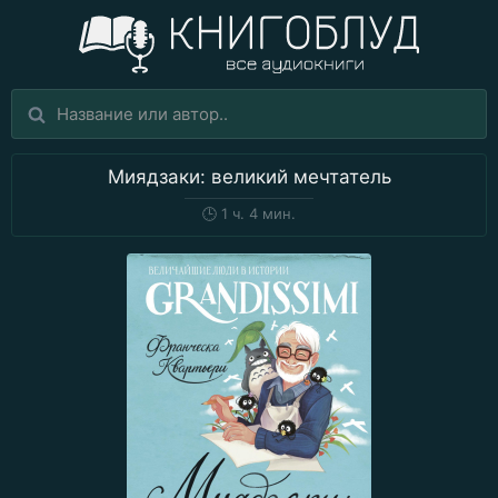
Миядзаки: великий мечтатель
🕒
1 ч. 4 мин.