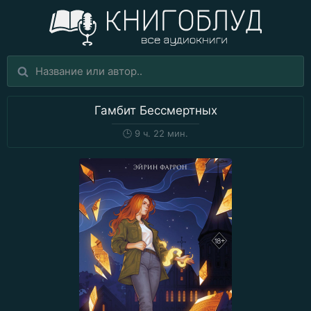
Гамбит Бессмертных
🕒
9 ч. 22 мин.