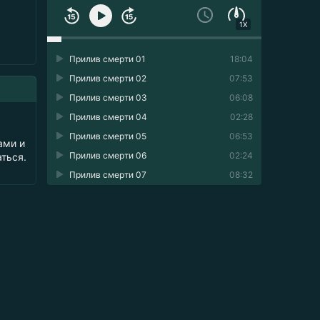
1X
Прилив смерти 01
18:04
Прилив смерти 02
07:53
Прилив смерти 03
06:08
Прилив смерти 04
02:28
Прилив смерти 05
06:53
ами и
Прилив смерти 06
02:24
аться.
Прилив смерти 07
08:32
Прилив смерти 08
00:23
Прилив смерти 09
05:44
Прилив смерти 10
14:55
Прилив смерти 11
11:02
Прилив смерти 12
06:38
Прилив смерти 13
01:29
Прилив смерти 14
02:31