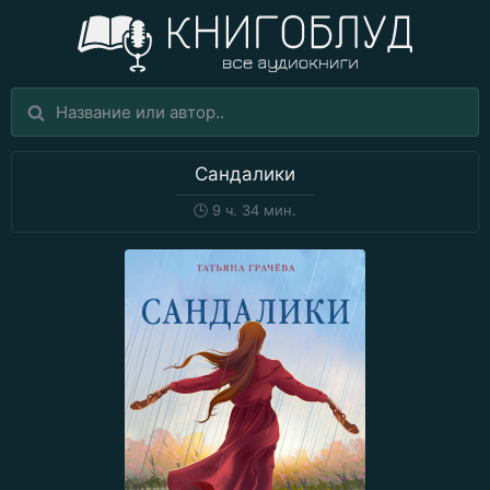
Сандалики
🕒
9 ч. 34 мин.