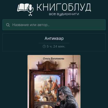
Антиквар
🕒
5 ч. 24 мин.